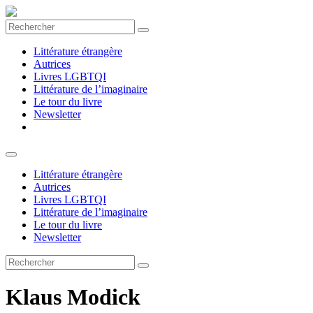
Rechercher
Littérature étrangère
Autrices
Livres LGBTQI
Littérature de l’imaginaire
Le tour du livre
Newsletter
Littérature étrangère
Autrices
Livres LGBTQI
Littérature de l’imaginaire
Le tour du livre
Newsletter
Rechercher
Klaus Modick