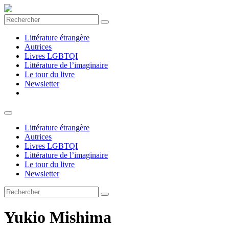
Rechercher
Littérature étrangère
Autrices
Livres LGBTQI
Littérature de l’imaginaire
Le tour du livre
Newsletter
Littérature étrangère
Autrices
Livres LGBTQI
Littérature de l’imaginaire
Le tour du livre
Newsletter
Rechercher
Yukio Mishima