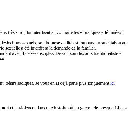
e, très strict, lui interdisait au contraire les « pratiques efféminées »
de désirs homosexuels, son homosexualité est toujours un sujet tabou au
e sexuelle a été interdit (à la demande de la famille)
.
ndant avec 4 de ses disciples. Devant son discours traditionaliste et
uku
.
, désirs sadiques. Je vous en ai déjà parlé plus longuement
ici
.
 mort et la violence, dans une histoire où un garçon de presque 14 ans