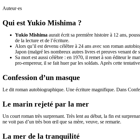
Auteur·es
Qui est Yukio Mishima ?
Yukio Mishima
aurait écrit sa première histoire à 12 ans, pouss
de la lecture et de l’écriture.
Alors qu’il est devenu célèbre à 24 ans avec son roman autobi
Japon (malgré les nombreux autres livres et preuves venant de sa 
Sa mort est aussi célèbre : en 1970, il remet à son éditeur le ma
pro-empereur, il se fait huer par les soldats. Après cette tenta
Confession d’un masque
Le dit roman autobiographique. Une écriture magnifique. Dans Confess
Le marin rejeté par la mer
Un court roman très surprenant. Très lent au début, la fin est surpren
ne voit pas d’un très bon œil que sa mère, veuve, se remarie.
La mer de la tranquilité